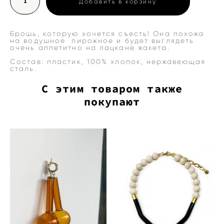
Добавить в корзину
Брошь, которую хочется съесть! Она похожа
на водушное пирожное и будет выглядеть
очень аппетитно на лацкане жакета.
Состав: пластик, 100% хлопок, нержавеющая
сталь.
С этим товаром также
покупают