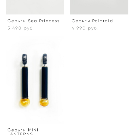
Серьги Sea Princess
Серьги Polaroid
5 490 pуб.
4 990 pуб.
Серьги MINI
LANTERNS