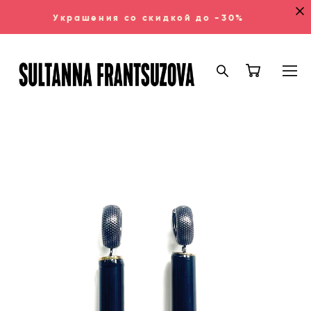
Украшения со скидкой до -30%