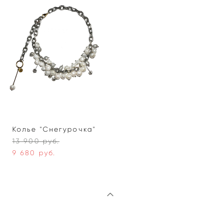
Колье "Снегурочка"
13 900 pуб.
9 680 pуб.