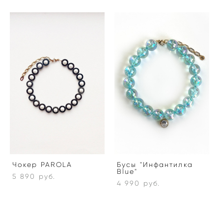
Чокер PAROLA
Бусы "Инфантилка
Blue"
5 890 pуб.
4 990 pуб.