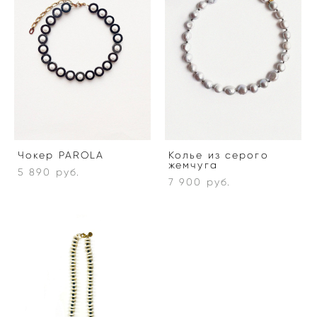
Чокер PAROLA
Колье из серого
жемчуга
5 890 pуб.
7 900 pуб.