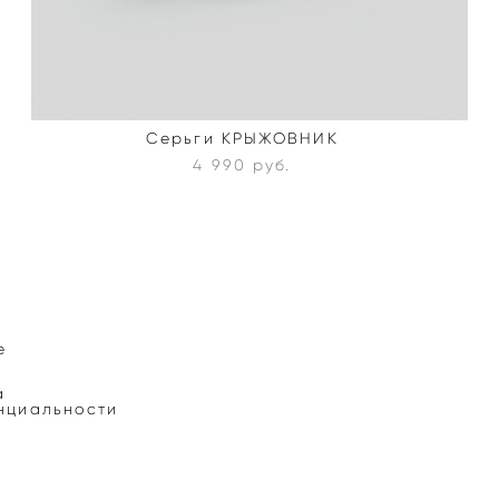
Серьги КРЫЖОВНИК
4 990 pуб.
е
а
нциальности