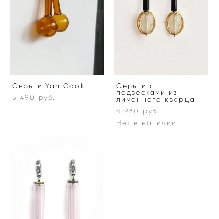
Серьги Yan Cook
Серьги с
подвесками из
5 490 pуб.
лимонного кварца
4 980 pуб.
Нет в наличии