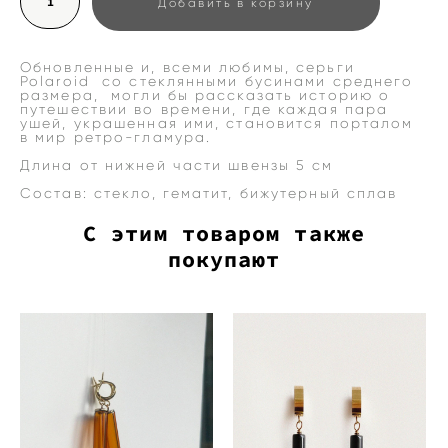
Добавить в корзину
Обновленные и, всеми любимы, серьги
Polaroid cо стеклянными бусинами среднего
размера, могли бы рассказать историю о
путешествии во времени, где каждая пара
ушей, украшенная ими, становится порталом
в мир ретро-гламура.
Длина от нижней части швензы 5 см
Состав: стекло, гематит, бижутерный сплав
С этим товаром также
покупают