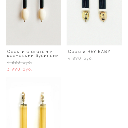
Серьги с агатом и
Серьги HEY BABY
кремовыми бусинами
4 890 pуб.
4 880 pуб.
3 990 pуб.