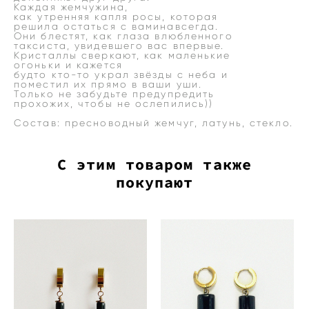
Каждая жемчужина,
как утренняя капля росы, которая
решила остаться с ваминавсегда.
Они блестят, как глаза влюбленного
таксиста, увидевшего вас впервые.
Кристаллы сверкают, как маленькие
огоньки и кажется
будто кто-то украл звёзды с неба и
поместил их прямо в ваши уши.
Только не забудьте предупредить
прохожих, чтобы не ослепились))
Состав: пресноводный жемчуг, латунь, стекло.
С этим товаром также
покупают